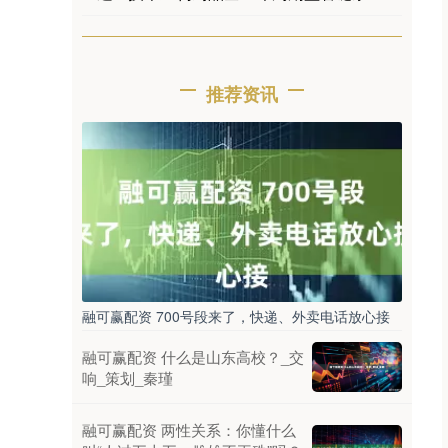
推荐资讯
融可赢配资 700号段来了，快递、外卖电话放心接
融可赢配资 什么是山东高校？_交
响_策划_秦瑾
融可赢配资 两性关系：你懂什么