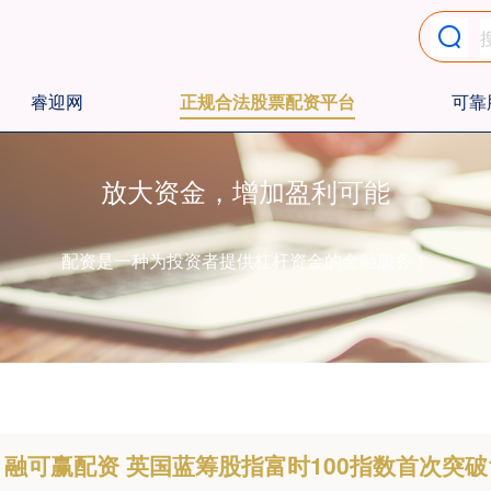
睿迎网
正规合法股票配资平台
可靠
放大资金，增加盈利可能
配资是一种为投资者提供杠杆资金的金融服务！
融可赢配资 英国蓝筹股指富时100指数首次突破1