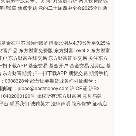
 商业火箭第一股要来了 券商1月金股出炉 两大投资路线
今年增6倍 焦点专题 党的二十届四中全会2025全国两
基金在中芯国际H股的持股比例从4.79%升至9.25%
东方财富产品 东方财富免费版 东方财富Level-2 东方财富
券开户 东方财富在线交易 东方财富证券交易 关注东方
扫下载APP 基金交易 基金开户 基金交易 活期宝 基
 东方财富期货 扫一扫下载APP 期货交易 期货手机
0908328号 经营证券期货业务许可证编号：
邮箱：jubao@eastmoney.com 沪ICP证:沪B2-
31010402000120号 版权所有:东方财富网 意见与建
供应商平台 联系我们 诚聘英才 法律声明 隐私保护 征稿启