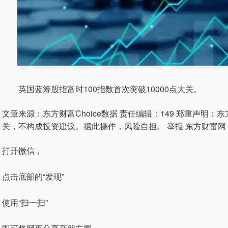
英国蓝筹股指富时100指数首次突破10000点大关。
文章来源：东方财富Choice数据 责任编辑：149 郑重声
关，不构成投资建议。据此操作，风险自担。 举报 东方财富网
打开微信，
点击底部的“发现”
使用“扫一扫”