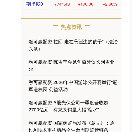
期指IC0
7744.40
+196.00
+2.60%
热点资讯
融可赢配资 拉回“走在悬崖边的孩子”（法治
头条）
融可赢配资 陈吉宁会见葡萄牙议长阿吉亚
尔
融可赢配资 2026年中国游泳公开赛举行“冠
军进校园”公益活动
融可赢配资 A股光伏公司一季度营收超
2700亿元，有龙头销量大幅“缩水”
融可赢配资 国家药监局发布《意见》：通
过AI技术重构药品全生命周期监管链条