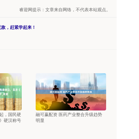
睿迎网提示：文章来自网络，不代表本站观点。
无敌，赶紧学起来！
崛起，国民硬
融可赢配资 医药产业整合升级趋势
》硬汉称号
明显