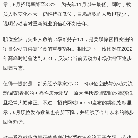
示，6月招聘率降至3.3%，为去年11月以来最低。同时，裁
员人数变化不大，仍维持在低位，自愿辞职的人数也较少，
说明劳动者对重新就业的信心不如去年。
职位空缺与失业人数的比率维持在1.1，是美联储密切关注的
衡量劳动力供需平衡的重要指标。相比之下，该比例在2022
年高峰时期曾达到2比1，反映出当前劳动力市场供需正逐步
回归常态。
值得一提的是，部分经济学家对JOLTS(职位空缺与劳动力流
动调查)数据的可靠性表示质疑，原因包括该调查响应率较低
且经常大幅修正。不过，招聘网站Indeed发布的类似指标显
示，6月职位发布数量也有所下降，并延续了今年以来的稳步
回落趋势。
这一系列就业数据正值美联储货币政策会议召开之际，劳动