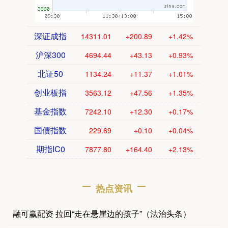
深证成指
14311.01
+200.89
+1.42%
沪深300
4694.44
+43.13
+0.93%
北证50
1134.24
+11.37
+1.01%
创业板指
3563.12
+47.56
+1.35%
基金指数
7242.10
+12.30
+0.17%
国债指数
229.69
+0.10
+0.04%
期指IC0
7877.80
+164.40
+2.13%
热点资讯
融可赢配资 拉回“走在悬崖边的孩子”（法治头条）