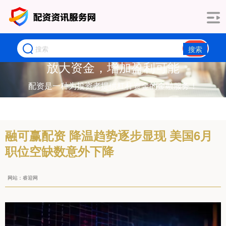
搜索
放大资金，增加盈利可能
配资是一种为投资者提供杠杆资金的金融服务！
融可赢配资 降温趋势逐步显现 美国6月
职位空缺数意外下降
网站：睿迎网