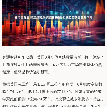
智通财经APP获悉，美国6月职位空缺数量有所下降，终结了
此前连续两个月的增长势头，显示劳动力市场需求整体仍然
稳定，但降温趋势逐步显现。
根据美国劳工统计局(BLS)周二公布的数据，6月职位空缺数
降至744万个，低于5月修正后的771万个。外媒调查的经济
学家此前预测中值为750万个。此次职位减少涉及多个行业，
包括住宿和餐饮服务、医疗保健以及金融和保险等，显示出