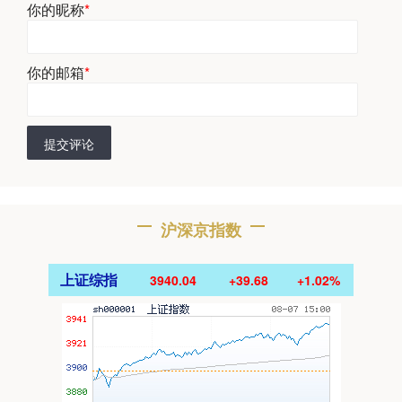
你的昵称
*
你的邮箱
*
提交评论
沪深京指数
上证综指
3940.04
+39.68
+1.02%