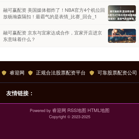
融可赢配资 美国媒体都炸了！NBA官方4个机位回
放杨瀚森隔扣！最霸气的是表情_比赛_回合_1
融可赢配资 京东与宜家达成合作，宜家开店进京
东意味着什么？
睿迎网
正规合法股票配资平台
可靠股票配资公司
友情链接：
睿迎网
RSS地图
HTML地图
Powered by
Copyright
© 2023-2025